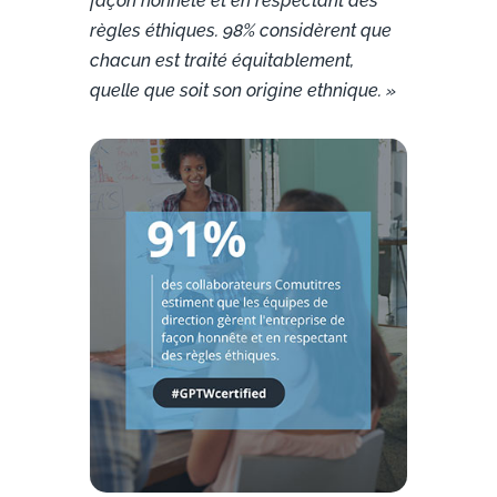
façon honnête et en respectant des
règles éthiques. 98% considèrent que
chacun est traité équitablement,
quelle que soit son origine ethnique. »